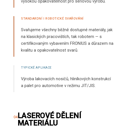
vysokou opakovatelnost pro sériovou výrobu.
STANDARDNÍ I ROBOTICKÉ SVAŘOVÁNÍ
Svařujeme všechny běžně dostupné materiály, jak
na klasických pracovištích, tak robotem — s
certifikovaným vybavením FRONIUS a důrazem na
kvalitu a opakovatelnost svarů.
TYPICKÉ APLIKACE
Výroba lakovacích nosičů, hliníkových konstrukcí
a palet pro automotive v režimu JIT/JIS.
LASEROVÉ DĚLENÍ
04
MATERIÁLU