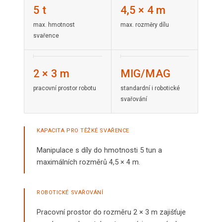
5 t
4,5 × 4 m
max. hmotnost
max. rozměry dílu
svařence
2 × 3 m
MIG/MAG
pracovní prostor robotu
standardní i robotické
svařování
KAPACITA PRO TĚŽKÉ SVAŘENCE
Manipulace s díly do hmotnosti 5 tun a
maximálních rozměrů 4,5 × 4 m.
ROBOTICKÉ SVAŘOVÁNÍ
Pracovní prostor do rozměru 2 × 3 m zajišťuje