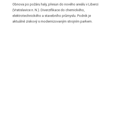
Obnova po požáru haly, přesun do nového areálu v Liberci
(Vratislavice n. N.). Diverzifikace do chemického,
elektrotechnického a stavebního průmyslu. Podnik je
aktuálně ziskový s modernizovaným strojním parkem.