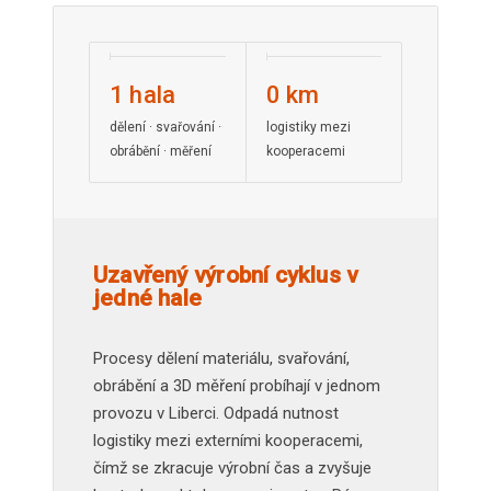
1 hala
0 km
dělení · svařování ·
logistiky mezi
obrábění · měření
kooperacemi
Uzavřený výrobní cyklus v
jedné hale
Procesy dělení materiálu, svařování,
obrábění a 3D měření probíhají v jednom
provozu v Liberci. Odpadá nutnost
logistiky mezi externími kooperacemi,
čímž se zkracuje výrobní čas a zvyšuje