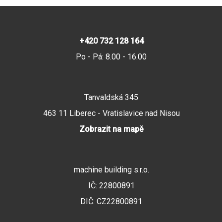
+420
732 128 164
Po - Pá: 8.00 - 16.00
Tanvaldská 345
463 11 Liberec - Vratislavice nad Nisou
Zobrazit na mapě
machine building s.r.o.
IČ: 22800891
DIČ: CZ22800891