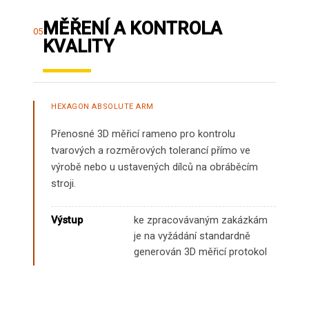
MĚŘENÍ A KONTROLA
05
KVALITY
HEXAGON ABSOLUTE ARM
Přenosné 3D měřicí rameno pro kontrolu
tvarových a rozměrových tolerancí přímo ve
výrobě nebo u ustavených dílců na obráběcím
stroji.
Výstup
ke zpracovávaným zakázkám
je na vyžádání standardně
generován 3D měřicí protokol