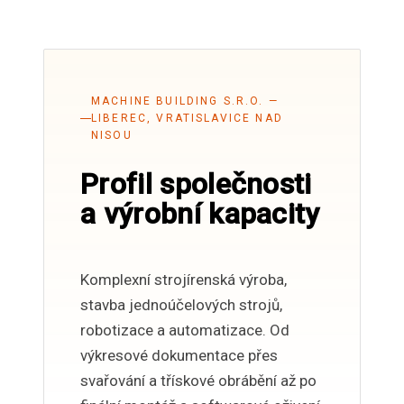
MACHINE BUILDING S.R.O. —
LIBEREC, VRATISLAVICE NAD
NISOU
Profil společnosti
a výrobní kapacity
Komplexní strojírenská výroba,
stavba jednoúčelových strojů,
robotizace a automatizace. Od
výkresové dokumentace přes
svařování a třískové obrábění až po