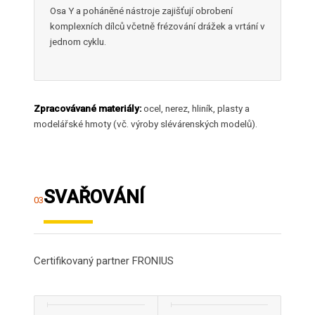
Osa Y a poháněné nástroje zajišťují obrobení
komplexních dílců včetně frézování drážek a vrtání v
jednom cyklu.
Zpracovávané materiály:
ocel, nerez, hliník, plasty a
modelářské hmoty (vč. výroby slévárenských modelů).
SVAŘOVÁNÍ
03
Certifikovaný partner FRONIUS