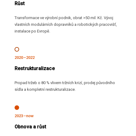
Růst
Transformace ve výrobní podnik, obrat >50 mil. Kč. Vývoj
vlastních modulárních dopravníků a robotických pracovišť,
instalace po Evropě.
2020–2022
Restrukturalizace
Propad tržeb o 80 % vlivem tržních krizí, prodej původního
sídla a kompletní restrukturalizace.
2023–now
Obnova a růst