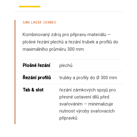
SAN LASER COMBO
Kombinovaný zdroj pro přípravu materiálu —
plošné řezání plechů a řezání trubek a profilů do
maximálního průměru 300 mm.
Plošné řezání
plechů
Řezání profilů
trubky a profily do Ø 300 mm
Tab & slot
řezání zámkových spojů pro
přesné ustavení dílů před
svařováním — minimalizuje
nutnost výroby svařovacích
přípravků