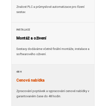
Znalost PLC a průmyslové automatizace pro řízení
sestav.
INSTALACE
Montáž a oživení
Sestavy dodáváme včetně finální montáže, instalace a
softwarového oživení.
48 H
Cenová nabídka
Zpracování poptávek a vypracování cenové nabídky v
garantovaném čase do 48 hodin.