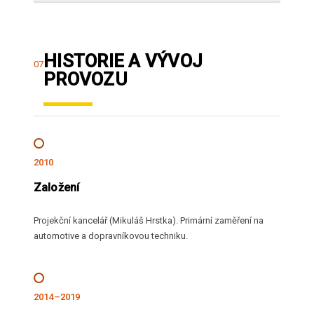
HISTORIE A VÝVOJ
07
PROVOZU
2010
Založení
Projekční kancelář (Mikuláš Hrstka). Primární zaměření na
automotive a dopravníkovou techniku.
2014–2019