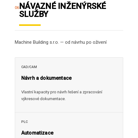
NÁVAZNÉ INŽENÝRSKÉ
06
SLUŽBY
Machine Building s.r.o. — od návrhu po oživení
CAD/CAM
Návrh a dokumentace
Vlastní kapacity pro návrh řešení a zpracování
výkresové dokumentace.
PLC
Automatizace